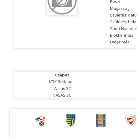
Poszt
Magasság
Születési dát
Születési hely
Sport National
Blokkérintés
Ütőérintés
Csapat
MTK Budapest
Vasas SC
VASAS SC