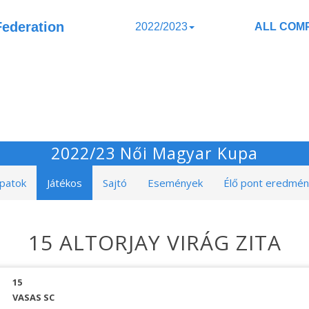
Federation
2022/2023
ALL COMP
2022/23 Női Magyar Kupa
patok
Játékos
Sajtó
Események
Élő pont eredmé
15 ALTORJAY VIRÁG ZITA
15
VASAS SC