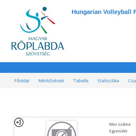
Hungarian Volleyball 
Főoldal
Mérkőzések
Tabella
Statisztika
Csa
Mez száma
Egyesület