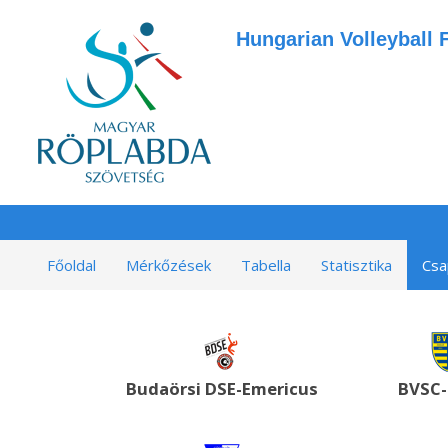
Hungarian Volleyball 
Főoldal
Mérkőzések
Tabella
Statisztika
Csa
Budaörsi DSE-Emericus
BVSC-