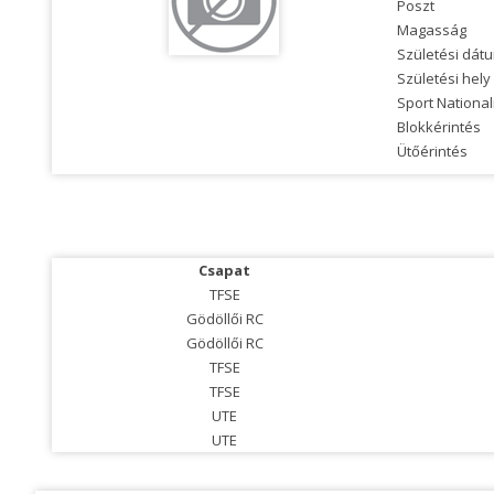
Poszt
Magasság
Születési dát
Születési hely
Sport National
Blokkérintés
Ütőérintés
Csapat
TFSE
Gödöllői RC
Gödöllői RC
TFSE
TFSE
UTE
UTE