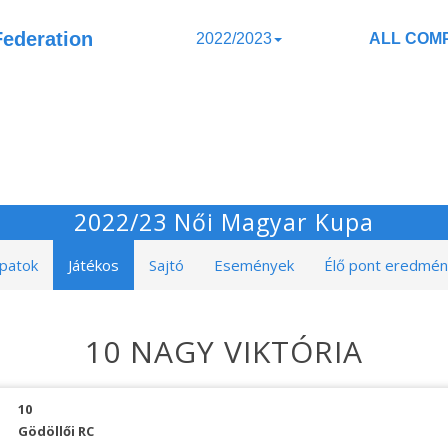
Federation
2022/2023
ALL COMP
2022/23 Női Magyar Kupa
patok
Játékos
Sajtó
Események
Élő pont eredmé
10 NAGY VIKTÓRIA
10
Gödöllői RC