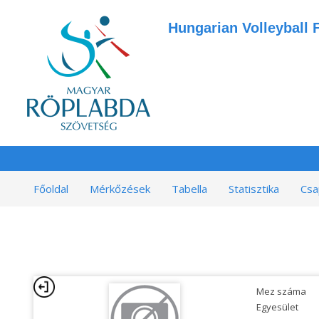
Hungarian Volleyball 
Főoldal
Mérkőzések
Tabella
Statisztika
Csa
Mez száma
Egyesület