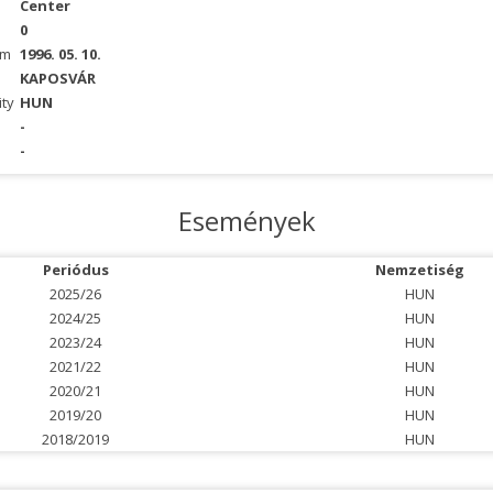
Center
0
um
1996. 05. 10.
KAPOSVÁR
ity
HUN
-
-
Események
Periódus
Nemzetiség
2025/26
HUN
2024/25
HUN
2023/24
HUN
2021/22
HUN
2020/21
HUN
2019/20
HUN
2018/2019
HUN