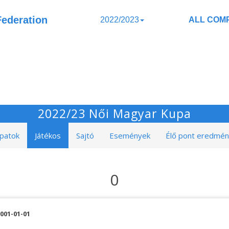
Federation
2022/2023
ALL COMP
2022/23 Női Magyar Kupa
patok
Játékos
Sajtó
Események
Élő pont eredmé
0
001-01-01