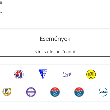
()
--
Események
Nincs elérhető adat