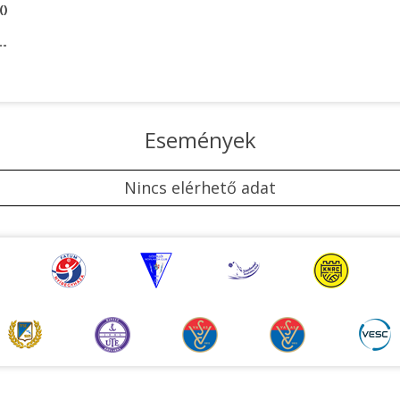
()
--
Események
Nincs elérhető adat