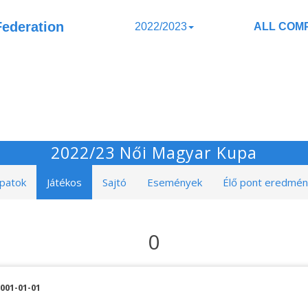
Federation
2022/2023
ALL COMP
2022/23 Női Magyar Kupa
patok
Játékos
Sajtó
Események
Élő pont eredmé
0
001-01-01