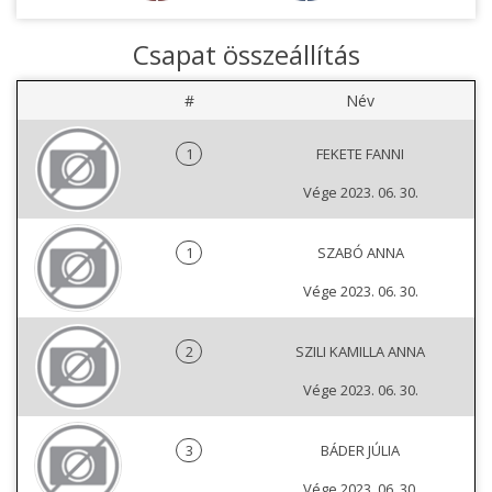
Csapat összeállítás
#
Név
1
FEKETE FANNI
Vége 2023. 06. 30.
1
SZABÓ ANNA
Vége 2023. 06. 30.
2
SZILI KAMILLA ANNA
Vége 2023. 06. 30.
3
BÁDER JÚLIA
Vége 2023. 06. 30.