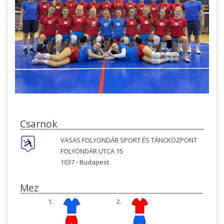
Csarnok
VASAS FOLYONDÁR SPORT ÉS TÁNCKÖZPONT
FOLYONDÁR UTCA 15
1037 -
Budapest
Mez
1.
2.