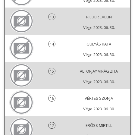
Vége 2023. 06. 30.
13
RIEDER EVELIN
Vége 2023. 06. 30.
14
GULYÁS KATA
Vége 2023. 06. 30.
15
ALTORJAY VIRÁG ZITA
Vége 2023. 06. 30.
16
VÉRTES SZONJA
Vége 2023. 06. 30.
17
ERŐSS MIRTILL