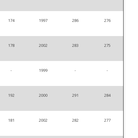
174
1997
286
276
178
2002
283
275
-
1999
-
-
192
2000
291
284
181
2002
282
277