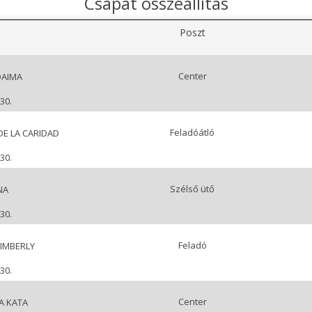
Csapat összeállítás
Poszt
Center
DAIMA
30.
Feladóátló
DE LA CARIDAD
30.
Szélső ütő
NA
30.
Feladó
IMBERLY
30.
Center
IA KATA