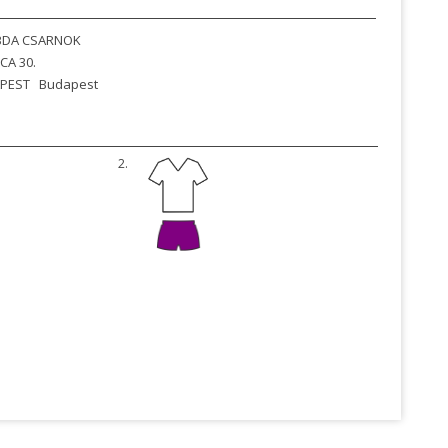
BDA CSARNOK
CA 30.
PEST
Budapest
2.