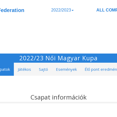
Federation
2022/2023
ALL COMP
2022/23 Női Magyar Kupa
patok
Játékos
Sajtó
Események
Élő pont eredmé
Csapat információk