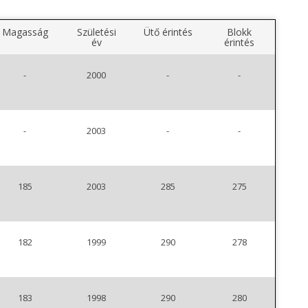
Magasság
Születési
Ütő érintés
Blokk
év
érintés
-
2000
-
-
-
2003
-
-
185
2003
285
275
182
1999
290
278
183
1998
290
280