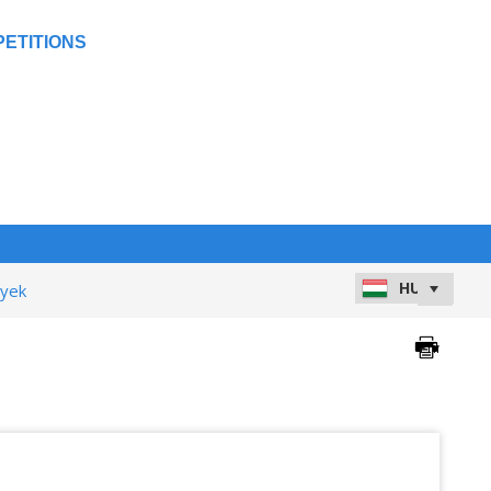
ETITIONS
nyek