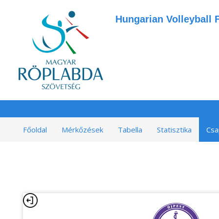
Hungarian Volleyball 
Főoldal
Mérkőzések
Tabella
Statisztika
Csa