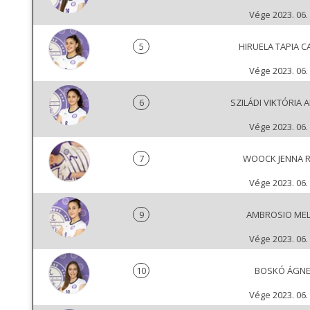
Vége 2023. 06. 
5
HIRUELA TAPIA C
Vége 2023. 06. 
6
SZILÁDI VIKTÓRIA 
Vége 2023. 06. 
7
WOOCK JENNA 
Vége 2023. 06. 
9
AMBROSIO MEL
Vége 2023. 06. 
10
BOSKÓ ÁGN
Vége 2023. 06. 