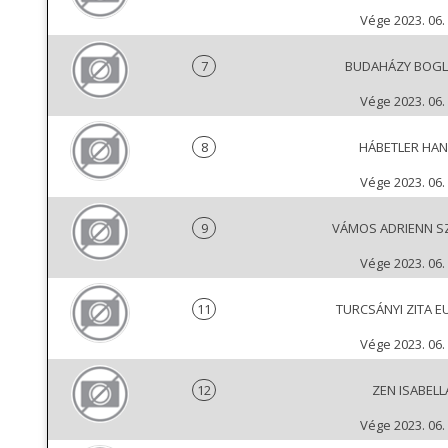
Vége 2023. 06. 
7
BUDAHÁZY BOGL
Vége 2023. 06. 
8
HÁBETLER HA
Vége 2023. 06. 
9
VÁMOS ADRIENN S
Vége 2023. 06. 
11
TURCSÁNYI ZITA E
Vége 2023. 06. 
12
ZEN ISABELL
Vége 2023. 06. 