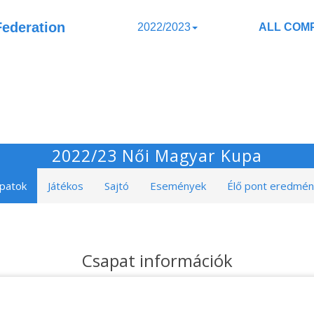
Federation
2022/2023
ALL COMP
2022/23 Női Magyar Kupa
patok
Játékos
Sajtó
Események
Élő pont eredmé
Csapat információk