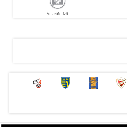
Vezetőedző