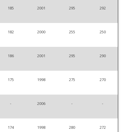
185
2001
295
292
182
2000
255
250
186
2001
295
290
175
1998
275
270
-
2006
-
-
174
1998
280
272