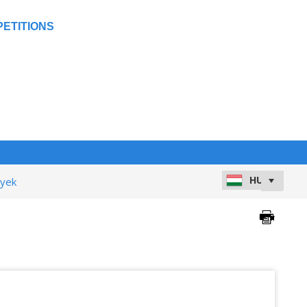
ETITIONS
nyek