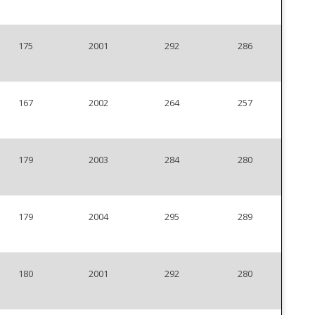
175
2001
292
286
167
2002
264
257
179
2003
284
280
179
2004
295
289
180
2001
292
280