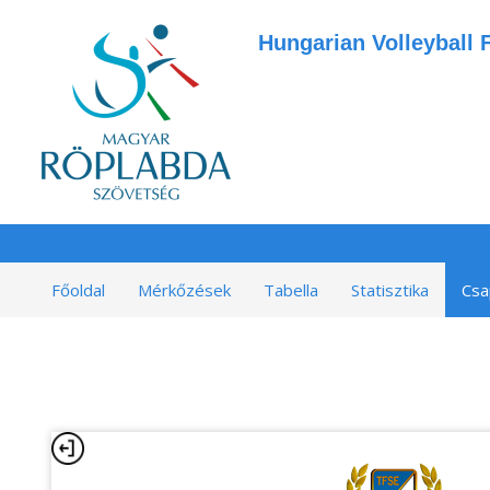
Hungarian Volleyball 
Főoldal
Mérkőzések
Tabella
Statisztika
Csa