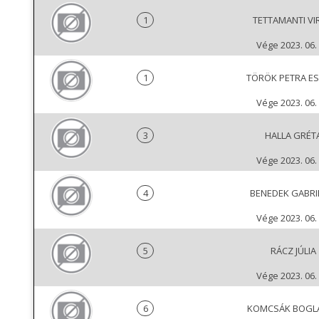
1
TETTAMANTI VI
Vége 2023. 06. 
1
TÖRÖK PETRA E
Vége 2023. 06. 
3
HALLA GRÉT
Vége 2023. 06. 
4
BENEDEK GABRI
Vége 2023. 06. 
5
RÁCZ JÚLIA
Vége 2023. 06. 
6
KOMCSÁK BOGL