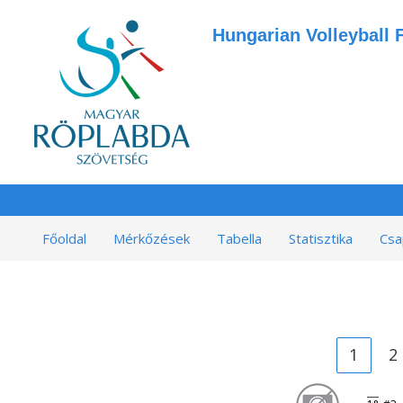
Hungarian Volleyball 
Főoldal
Mérkőzések
Tabella
Statisztika
Csa
1
2