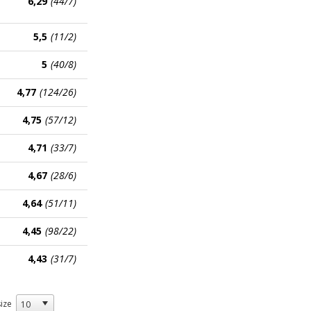
6,29
(44/7)
5,5
(11/2)
5
(40/8)
4,77
(124/26)
4,75
(57/12)
4,71
(33/7)
4,67
(28/6)
4,64
(51/11)
4,45
(98/22)
4,43
(31/7)
ize