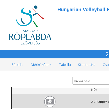
Hungarian Volleyball 
2
Főoldal
Mérkőzések
Tabella
Statisztika
Csa
Név
ALTORJAY 