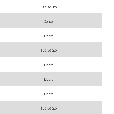
Szélső ütő
Center
Libero
Szélső ütő
Libero
Libero
Libero
Szélső ütő