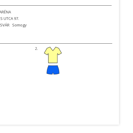
ARÉNA
S UTCA 97.
SVÁR
Somogy
2.