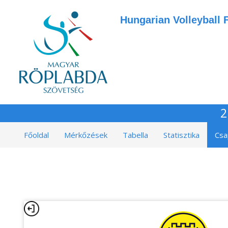
Hungarian Volleyball 
2
Főoldal
Mérkőzések
Tabella
Statisztika
Csa