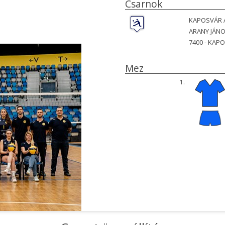
Csarnok
KAPOSVÁR 
ARANY JÁNO
7400 -
KAPO
Mez
1.