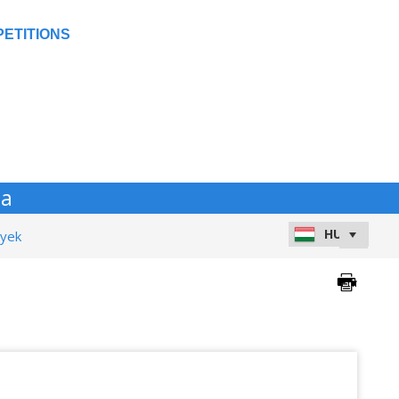
ETITIONS
ga
nyek