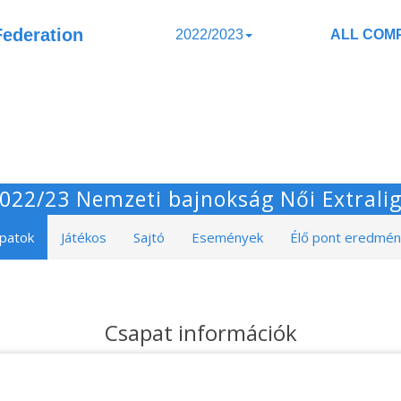
Federation
2022/2023
ALL COMP
022/23 Nemzeti bajnokság Női Extrali
patok
Játékos
Sajtó
Események
Élő pont eredmé
Csapat információk