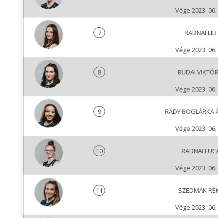
Vége 2023. 06. 
7
RADNAI LILI
Vége 2023. 06. 
8
BUDAI VIKTÓR
Vége 2023. 06. 
9
RÁDY BOGLÁRKA 
Vége 2023. 06. 
10
RADNAI LUC
Vége 2023. 06. 
11
SZEDMÁK RÉ
Vége 2023. 06. 