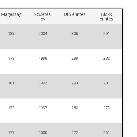
Magasság
Születési
Ütő érintés
Blokk
év
érintés
185
2004
306
291
179
1998
289
282
181
1992
293
281
172
1997
280
273
177
2000
272
261