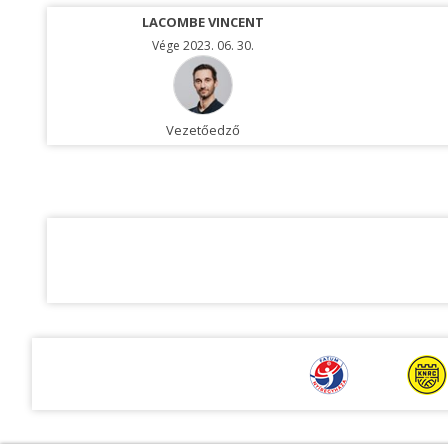
LACOMBE VINCENT
Vége 2023. 06. 30.
Vezetőedző