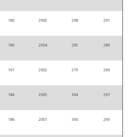
180
2005
298
291
180
2004
295
289
167
2002
270
260
184
2005
304
297
186
2001
300
293