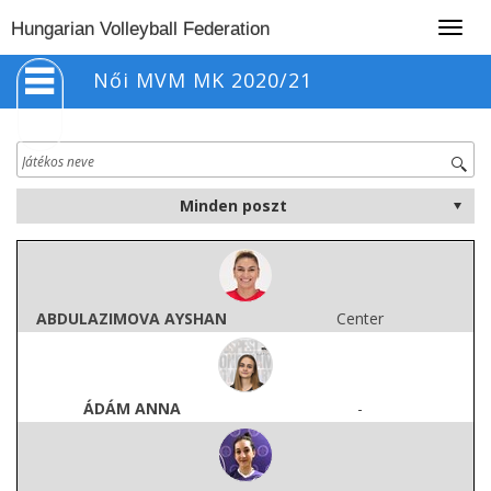
Togg
Hungarian Volleyball Federation
navig
Női MVM MK 2020/21
ABDULAZIMOVA AYSHAN
Center
ÁDÁM ANNA
-