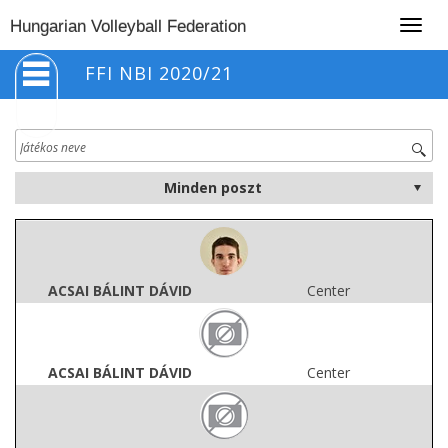
Togg
Hungarian Volleyball Federation
navig
FFI NBI 2020/21
ACSAI BÁLINT DÁVID
Center
ACSAI BÁLINT DÁVID
Center