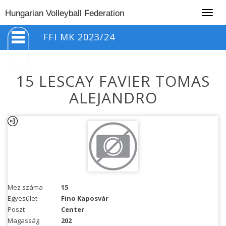
Togg
Hungarian Volleyball Federation
navig
FFI MK 2023/24
15 LESCAY FAVIER TOMAS
ALEJANDRO
Mez száma
15
Egyesület
Fino Kaposvár
Poszt
Center
Magasság
202