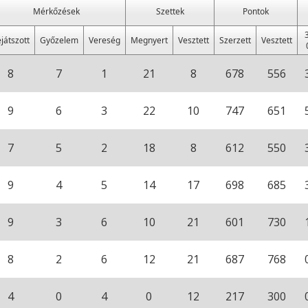
Mérkőzések
Szettek
Pontok
3
játszott
Győzelem
Vereség
Megnyert
Vesztett
Szerzett
Vesztett
8
7
1
21
8
678
556
9
6
3
22
10
747
651
7
5
2
18
8
612
550
9
4
5
14
17
698
685
9
3
6
10
21
601
730
8
2
6
12
21
687
768
4
0
4
0
12
217
300