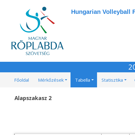
Hungarian Volleyball 
2
Főoldal
Mérkőzések
Tabella
Statisztika
Alapszakasz 2