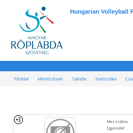
Hungarian Volleyball 
Főoldal
Mérkőzések
Tabella
Statisztika
Csa
Mez száma
Egyesület