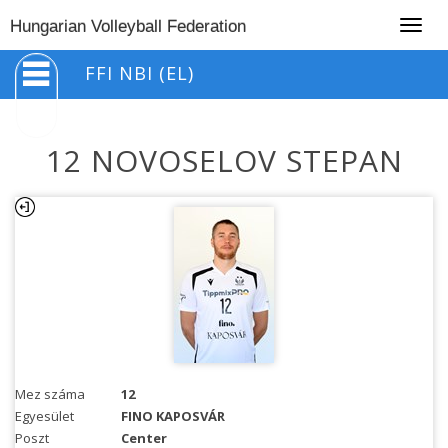
Togg
Hungarian Volleyball Federation
navig
FFI NBI (EL)
12 NOVOSELOV STEPAN
Mez száma
12
Egyesület
FINO KAPOSVÁR
Poszt
Center