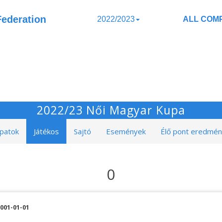
Federation
2022/2023
ALL COMP
2022/23 Női Magyar Kupa
patok
Játékos
Sajtó
Események
Élő pont eredmé
0
001-01-01