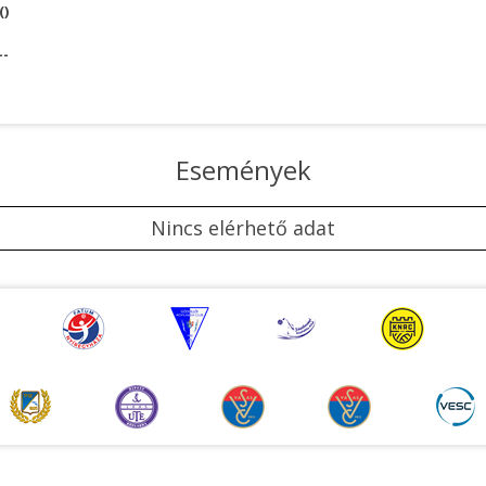
()
--
Események
Nincs elérhető adat