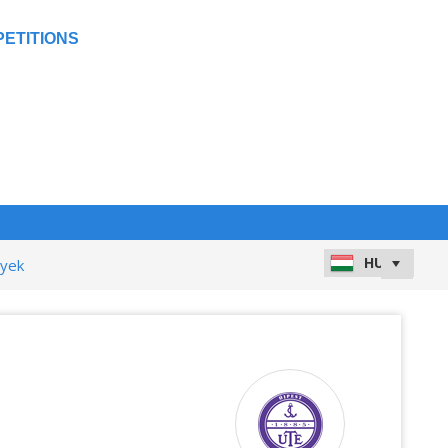
ETITIONS
nyek