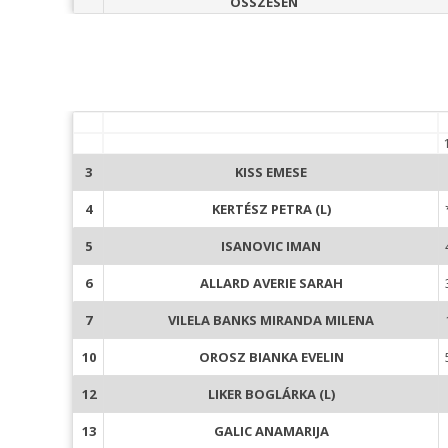
ÖSSZESEN
3
KISS EMESE
4
KERTÉSZ PETRA (L)
5
ISANOVIC IMAN
6
ALLARD AVERIE SARAH
7
VILELA BANKS MIRANDA MILENA
10
OROSZ BIANKA EVELIN
12
LIKER BOGLÁRKA (L)
13
GALIC ANAMARIJA