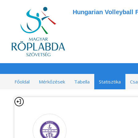
Hungarian Volleyball 
Főoldal
Mérkőzések
Tabella
Statisztika
Csa