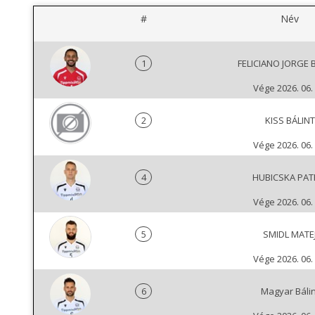
#
Név
1
FELICIANO JORGE
Vége 2026. 06. 
2
KISS BÁLINT
Vége 2026. 06. 
4
HUBICSKA PAT
Vége 2026. 06. 
5
SMIDL MATE
Vége 2026. 06. 
6
Magyar Bálin