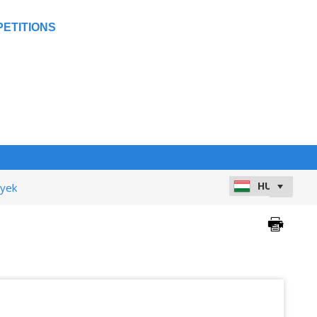
ETITIONS
nyek