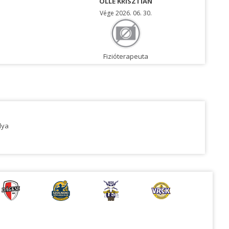
OLLÉ KRISZTIÁN
Vége 2026. 06. 30.
Fizióterapeuta
lya