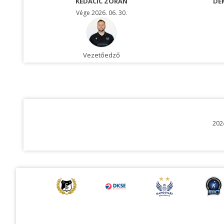
KEDACIC ZORAN
DE
Vége 2026. 06. 30.
Vezetőedző
202