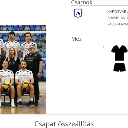
Csarnok
KAPOSVÁR 
ARANY JÁNO
7400 -
KAPO
Mez
1.
Csapat összeállítás