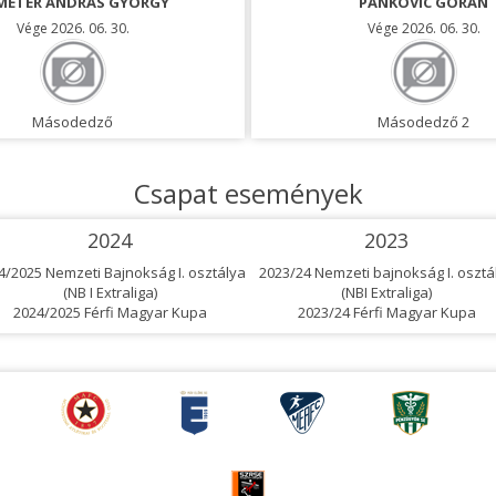
METER ANDRÁS GYÖRGY
PANKOVIC GORAN
Vége 2026. 06. 30.
Vége 2026. 06. 30.
Másodedző
Másodedző 2
Csapat események
2024
2023
4/2025 Nemzeti Bajnokság I. osztálya
2023/24 Nemzeti bajnokság I. osztá
(NB I Extraliga)
(NBI Extraliga)
2024/2025 Férfi Magyar Kupa
2023/24 Férfi Magyar Kupa