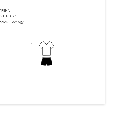
ARÉNA
S UTCA 97.
SVÁR
Somogy
2.