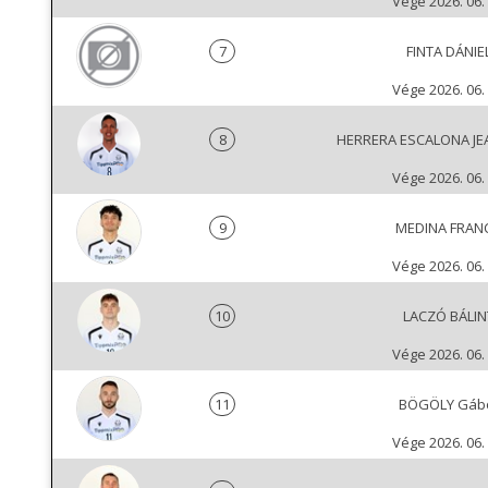
Vége 2026. 06. 
7
FINTA DÁNIE
Vége 2026. 06. 
8
HERRERA ESCALONA JE
Vége 2026. 06. 
9
MEDINA FRAN
Vége 2026. 06. 
10
LACZÓ BÁLIN
Vége 2026. 06. 
11
BÖGÖLY Gáb
Vége 2026. 06. 