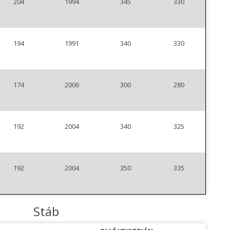
204
1994
345
330
194
1991
340
330
174
2006
300
280
192
2004
340
325
192
2004
350
335
Stáb