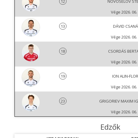
12
NOVOSELOV ST
Vége 2026. 06. 
13
DÁVID CSAN
Vége 2026. 06. 
18
CSORDÁS BERT
Vége 2026. 06. 
19
ION ALIN-FLOR
Vége 2026. 06. 
23
GRIGORIEV MAXIM I
Vége 2026. 06. 
Edzők