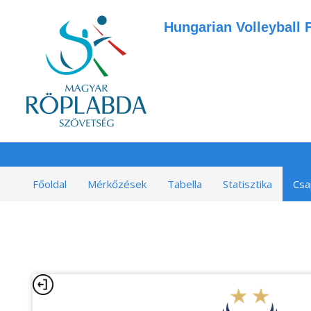
Hungarian Volleyball 
Főoldal
Mérkőzések
Tabella
Statisztika
Csa