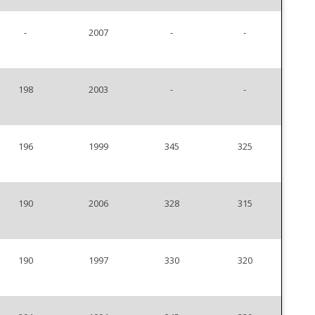
-
2007
-
-
198
2003
-
-
196
1999
345
325
190
2006
328
315
190
1997
330
320