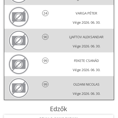
24
VARGA PÉTER
Vége 2026. 06. 30.
90
LJAFTOV ALEKSANDAR
Vége 2026. 06. 30.
99
FEKETE CSANÁD
Vége 2026. 06. 30.
99
OLDANI NICOLAS
Vége 2026. 06. 30.
Edzők