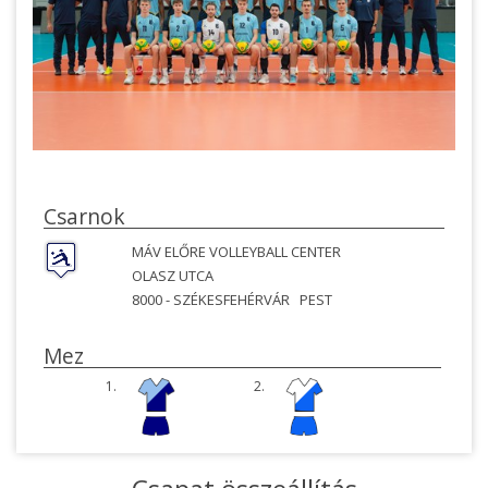
Csarnok
MÁV ELŐRE VOLLEYBALL CENTER
OLASZ UTCA
8000 -
SZÉKESFEHÉRVÁR
PEST
Mez
1.
2.