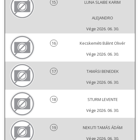
15
LUNA SLAIBE KARIM
ALEJANDRO
Vége 2026. 06. 30.
16
Kecskeméti Bálint Olivér
Vége 2026. 06. 30.
17
TAMÁSI BENEDEK
Vége 2026. 06. 30.
18
STURM LEVENTE
Vége 2026. 06. 30.
19
NEKUTI TAMÁS ÁDÁM
Vége 2026. 06. 30.