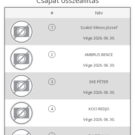
Csapat összeállítás
#
Név
1
Szabó Vilmos József
Vége 2026. 06. 30.
2
AMBRUS BENCE
Vége 2026. 06. 30.
3
EKE PÉTER
Vége 2026. 06. 30.
4
KOCI REDJO
Vége 2026. 06. 30.