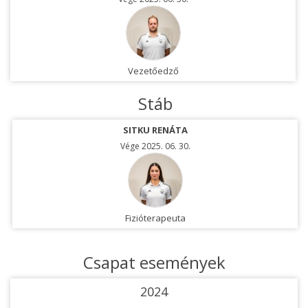
Vezetőedző
Stáb
SITKU RENÁTA
Vége 2025. 06. 30.
Fizióterapeuta
Csapat események
2024