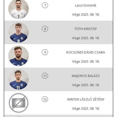
7
Laczi Dominik
Vége 2025. 08. 18.
8
TÓTH KRISTÓF
Vége 2025. 08. 18.
9
KOCSONDI DÁVID CSABA
Vége 2025. 08. 18.
11
MAJOROS BALÁZS
Vége 2025. 08. 18.
12
WINTER LÁSZLÓ ZÉTÉNY
Vége 2025. 08. 18.