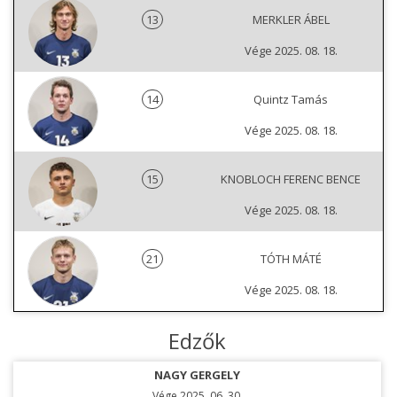
13
MERKLER ÁBEL
Vége 2025. 08. 18.
14
Quintz Tamás
Vége 2025. 08. 18.
15
KNOBLOCH FERENC BENCE
Vége 2025. 08. 18.
21
TÓTH MÁTÉ
Vége 2025. 08. 18.
Edzők
NAGY GERGELY
Vége 2025. 06. 30.