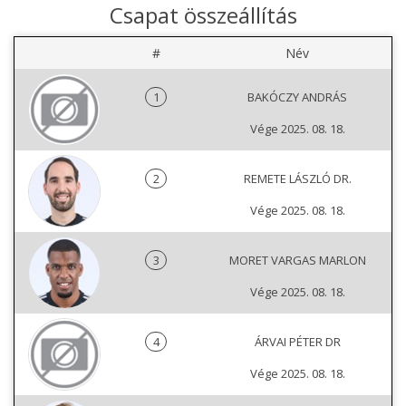
Csapat összeállítás
#
Név
1
BAKÓCZY ANDRÁS
Vége 2025. 08. 18.
2
REMETE LÁSZLÓ DR.
Vége 2025. 08. 18.
3
MORET VARGAS MARLON
Vége 2025. 08. 18.
4
ÁRVAI PÉTER DR
Vége 2025. 08. 18.