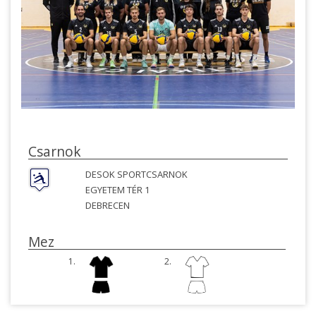
Csarnok
DESOK SPORTCSARNOK
EGYETEM TÉR 1
DEBRECEN
Mez
1.
2.