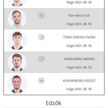
Vége 2025. 08. 18.
15
Bán Viktor Erik
Vége 2025. 08. 18.
16
TOMA GERGELY ÁDÁM
Vége 2025. 08. 18.
17
VEREB MÁRK ANDRÁS
Vége 2025. 08. 18.
99
KUN BENEDEK LÁSZLÓ
Vége 2025. 08. 18.
Edzők