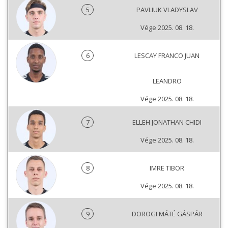
5
PAVLIUK VLADYSLAV
Vége 2025. 08. 18.
6
LESCAY FRANCO JUAN
LEANDRO
Vége 2025. 08. 18.
7
ELLEH JONATHAN CHIDI
Vége 2025. 08. 18.
8
IMRE TIBOR
Vége 2025. 08. 18.
9
DOROGI MÁTÉ GÁSPÁR