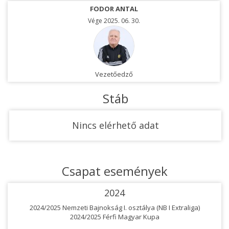
FODOR ANTAL
Vége 2025. 06. 30.
Vezetőedző
Stáb
Nincs elérhető adat
Csapat események
2024
2024/2025 Nemzeti Bajnokság I. osztálya (NB I Extraliga)
2024/2025 Férfi Magyar Kupa