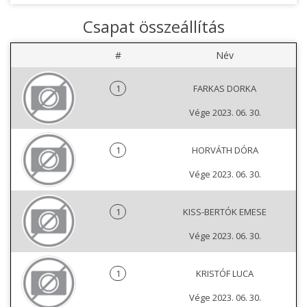
Csapat összeállítás
#
Név
1
FARKAS DORKA
Vége 2023. 06. 30.
1
HORVÁTH DÓRA
Vége 2023. 06. 30.
1
KISS-BERTÓK EMESE
Vége 2023. 06. 30.
1
KRISTÓF LUCA
Vége 2023. 06. 30.