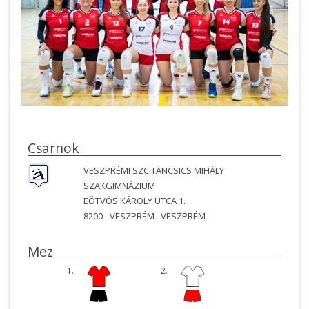
Csarnok
VESZPRÉMI SZC TÁNCSICS MIHÁLY
SZAKGIMNÁZIUM
EÖTVÖS KÁROLY UTCA 1.
8200 -
VESZPRÉM
VESZPRÉM
Mez
1.
2.