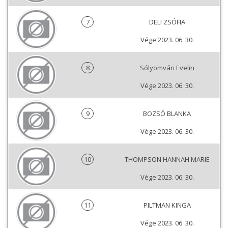
7
DELI ZSÓFIA
Vége 2023. 06. 30.
8
Sólyomvári Evelin
Vége 2023. 06. 30.
9
BOZSÓ BLANKA
Vége 2023. 06. 30.
10
THOMPSON HANNAH MARIE
Vége 2023. 06. 30.
11
PILTMAN KINGA
Vége 2023. 06. 30.