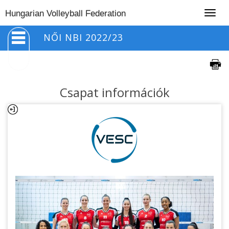
Togg
Hungarian Volleyball Federation
navig
NŐI NBI 2022/23
Csapat információk