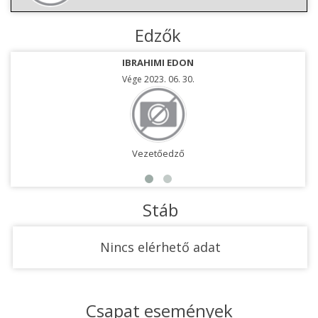
Edzők
IBRAHIMI EDON
Vége 2023. 06. 30.
Vezetőedző
Stáb
Nincs elérhető adat
Csapat események