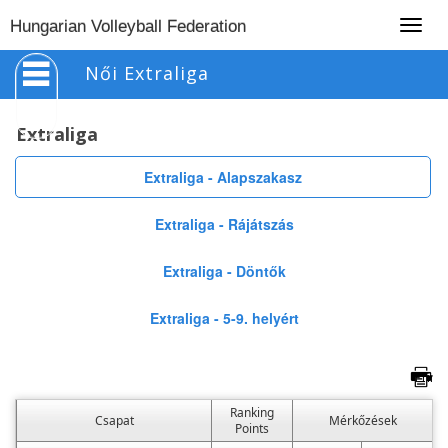
Togg
Hungarian Volleyball Federation
navig
Női Extraliga
Extraliga
Extraliga - Alapszakasz
Extraliga - Rájátszás
Extraliga - Döntők
Extraliga - 5-9. helyért
Ranking
Csapat
Mérkőzések
Points