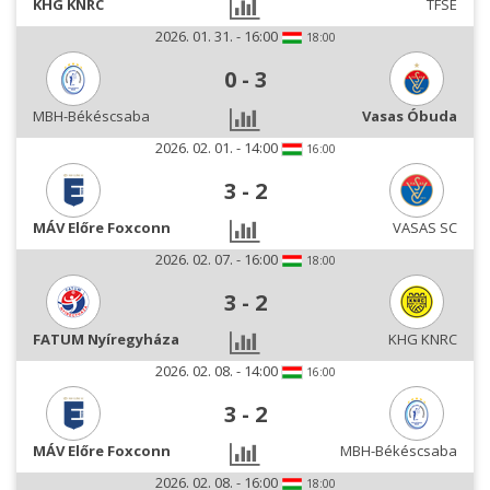
KHG KNRC
TFSE
2026. 01. 31. - 16:00
18:00
0
-
3
MBH-Békéscsaba
Vasas Óbuda
2026. 02. 01. - 14:00
16:00
3
-
2
MÁV Előre Foxconn
VASAS SC
2026. 02. 07. - 16:00
18:00
3
-
2
FATUM Nyíregyháza
KHG KNRC
2026. 02. 08. - 14:00
16:00
3
-
2
MÁV Előre Foxconn
MBH-Békéscsaba
2026. 02. 08. - 16:00
18:00