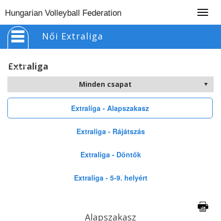
Togg
Hungarian Volleyball Federation
navig
Női Extraliga
Extraliga
Extraliga - Alapszakasz
Extraliga - Rájátszás
Extraliga - Döntők
Extraliga - 5-9. helyért
Alapszakasz