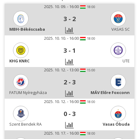
2025. 10. 09. - 16:00
18:00
3
-
2
MBH-Békéscsaba
VASAS SC
2025. 10. 10. - 16:00
18:00
3
-
1
KHG KNRC
UTE
2025. 10. 12. - 13:00
15:00
2
-
3
FATUM Nyíregyháza
MÁV Előre Foxconn
2025. 10. 12. - 16:00
18:00
0
-
3
Szent Bendek RA
Vasas Óbuda
2025. 10. 17. - 16:00
18:00