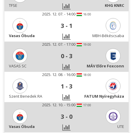
TFSE
KHG KNRC
2025. 12. 07. - 14:00
16:00
3
-
1
Vasas Óbuda
MBH-Békéscsaba
2025. 12. 07. - 17:00
19:00
0
-
3
VASAS SC
MÁV Előre Foxconn
2025. 12. 08. - 16:00
18:00
1
-
3
Szent Benedek RA
FATUM Nyíregyháza
2025. 12. 10. - 15:00
17:00
3
-
0
Vasas Óbuda
UTE