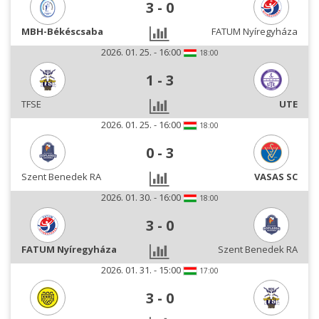
3
-
0
MBH-Békéscsaba
FATUM Nyíregyháza
2026. 01. 25. - 16:00
18:00
1
-
3
TFSE
UTE
2026. 01. 25. - 16:00
18:00
0
-
3
Szent Benedek RA
VASAS SC
2026. 01. 30. - 16:00
18:00
3
-
0
FATUM Nyíregyháza
Szent Benedek RA
2026. 01. 31. - 15:00
17:00
3
-
0