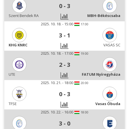
0
-
3
Szent Bendek RA
MBH-Békéscsaba
2025. 10. 18. - 15:00
17:00
3
-
1
KHG KNRC
VASAS SC
2025. 10. 18. - 17:00
19:00
2
-
3
UTE
FATUM Nyíregyháza
2025. 10. 21. - 18:00
20:00
0
-
3
TFSE
Vasas Óbuda
2025. 10. 22. - 16:00
18:00
3
-
0