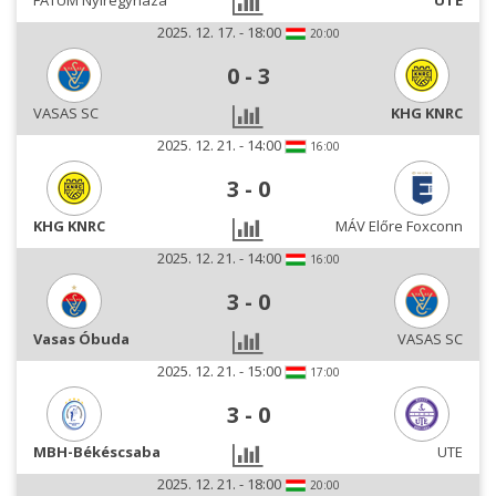
FATUM Nyíregyháza
UTE
2025. 12. 17. - 18:00
20:00
0
-
3
VASAS SC
KHG KNRC
2025. 12. 21. - 14:00
16:00
3
-
0
KHG KNRC
MÁV Előre Foxconn
2025. 12. 21. - 14:00
16:00
3
-
0
Vasas Óbuda
VASAS SC
2025. 12. 21. - 15:00
17:00
3
-
0
MBH-Békéscsaba
UTE
2025. 12. 21. - 18:00
20:00