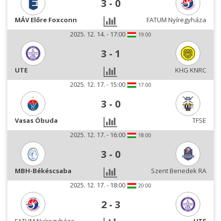
3
-
0
MÁV Előre Foxconn
FATUM Nyíregyháza
2025. 12. 14. - 17:00
19:00
3
-
1
UTE
KHG KNRC
2025. 12. 17. - 15:00
17:00
3
-
0
Vasas Óbuda
TFSE
2025. 12. 17. - 16:00
18:00
3
-
0
MBH-Békéscsaba
Szent Benedek RA
2025. 12. 17. - 18:00
20:00
2
-
3