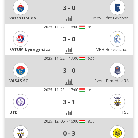
3
-
0
Vasas Óbuda
MÁV Előre Foxconn
2025. 11. 22. - 16:00
18:00
3
-
0
FATUM Nyíregyháza
MBH-Békéscsaba
2025. 11. 22. - 17:00
19:00
3
-
0
VASAS SC
Szent Benedek RA
2025. 11. 23. - 17:00
19:00
3
-
1
UTE
TFSE
2025. 12. 06. - 16:00
18:00
0
-
3