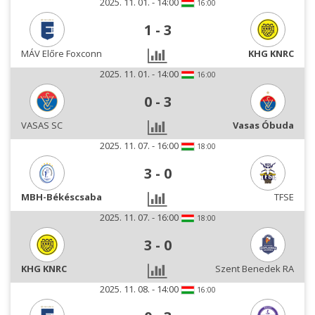
2025. 11. 01. - 14:00
16:00
1
-
3
MÁV Előre Foxconn
KHG KNRC
2025. 11. 01. - 14:00
16:00
0
-
3
VASAS SC
Vasas Óbuda
2025. 11. 07. - 16:00
18:00
3
-
0
MBH-Békéscsaba
TFSE
2025. 11. 07. - 16:00
18:00
3
-
0
KHG KNRC
Szent Benedek RA
2025. 11. 08. - 14:00
16:00