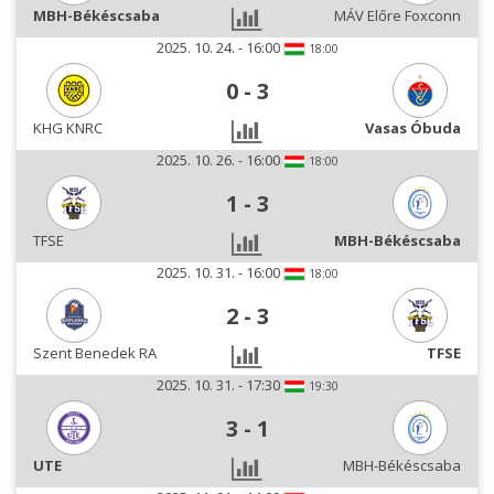
MBH-Békéscsaba
MÁV Előre Foxconn
2025. 10. 24. - 16:00
18:00
0
-
3
KHG KNRC
Vasas Óbuda
2025. 10. 26. - 16:00
18:00
1
-
3
TFSE
MBH-Békéscsaba
2025. 10. 31. - 16:00
18:00
2
-
3
Szent Benedek RA
TFSE
2025. 10. 31. - 17:30
19:30
3
-
1
UTE
MBH-Békéscsaba