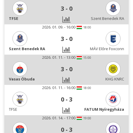
3
-
0
TFSE
Szent Benedek RA
2026. 01. 09. - 16:00
18:00
3
-
0
Szent Benedek RA
MÁV Előre Foxconn
2026. 01. 11. - 13:00
15:00
3
-
0
Vasas Óbuda
KHG KNRC
2026. 01. 11. - 16:00
18:00
0
-
3
TFSE
FATUM Nyíregyháza
2026. 01. 14. - 17:00
19:00
0
-
3