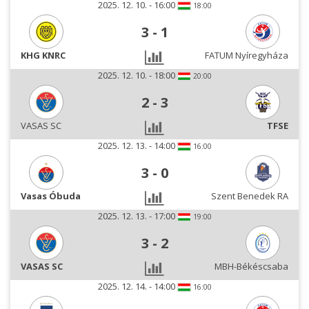
2025. 12. 10. - 16:00
18:00
3
-
1
KHG KNRC
FATUM Nyíregyháza
2025. 12. 10. - 18:00
20:00
2
-
3
VASAS SC
TFSE
2025. 12. 13. - 14:00
16:00
3
-
0
Vasas Óbuda
Szent Benedek RA
2025. 12. 13. - 17:00
19:00
3
-
2
VASAS SC
MBH-Békéscsaba
2025. 12. 14. - 14:00
16:00