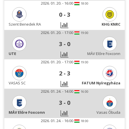
2026. 01. 20. - 16:00
18:00
0
-
3
Szent Benedek RA
KHG KNRC
2026. 01. 20. - 17:00
19:00
3
-
0
UTE
MÁV Előre Foxconn
2026. 01. 20. - 17:00
19:00
2
-
3
VASAS SC
FATUM Nyíregyháza
2026. 01. 24. - 14:00
16:00
3
-
0
MÁV Előre Foxconn
Vasas Óbuda
2026. 01. 24. - 16:00
18:00