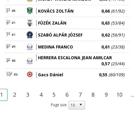
KOVÁCS ZOLTÁN
0,66
(61/92)
5°
#8
FÜZÉK ZALÁN
0,63
(53/84)
6°
#1
SZABÓ ALPÁR JÓZSEF
0,62
(56/91)
7°
#1
MEDINA FRANCO
0,61
(23/38)
8°
#9
HERRERA ESCALONA JEAN AMILCAR
9°
#8
0,57
(25/44)
Gacs Dániel
0,55
(60/109)
10°
#6
1
2
3
4
5
6
7
8
9
10
..
Page size